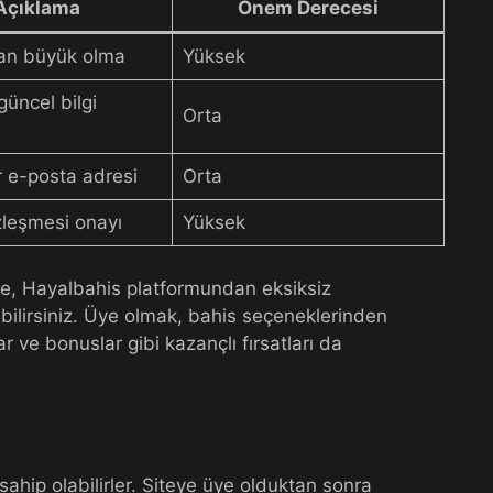
Açıklama
Önem Derecesi
an büyük olma
Yüksek
üncel bilgi
Orta
r e-posta adresi
Orta
zleşmesi onayı
Yüksek
nde, Hayalbahis platformundan eksiksiz
debilirsiniz. Üye olmak, bahis seçeneklerinden
 ve bonuslar gibi kazançlı fırsatları da
 sahip olabilirler. Siteye üye olduktan sonra