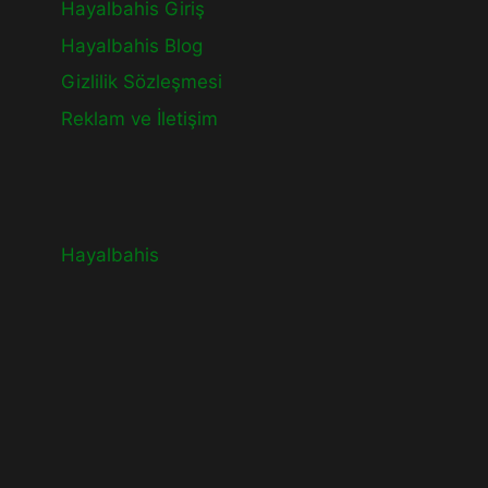
Hayalbahis Giriş
Hayalbahis Blog
Gizlilik Sözleşmesi
Reklam ve İletişim
Hayalbahis