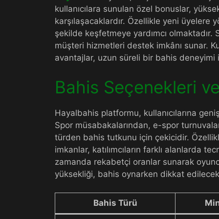
kullanıcılara sunulan özel bonuslar, yükse
karşılaşacaklardır. Özellikle yeni üyelere y
şekilde keşfetmeye yardımcı olmaktadır. Si
müşteri hizmetleri destek imkânı sunar. Kull
avantajlar, uzun süreli bir bahis deneyimi i
Bahis Seçenekleri ve
Hayalbahis platformu, kullanıcılarına gen
Spor müsabakalarından, e-spor turnuvala
türden bahis tutkunu için çekicidir. Özelli
imkanlar, katılımcıların farklı alanlarda t
zamanda rekabetçi oranlar sunarak oyuncul
yüksekliği, bahis oynarken dikkat edilecek
Bahis Türü
Mi