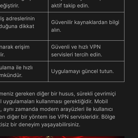
ğiştirir.
aktif takip edin.
iş adreslerinin
Güvenilir kaynaklardan bilgi
lduğuna dikkat
alın.
narak erişim
Güvenli ve hızlı VPN
ir.
servisleri tercih edin.
lama ile hızlı
Uygulamayı güncel tutun.
ümkündür.
bilmeniz gereken diğer bir husus, sürekli çevrimiçi
l uygulamaları kullanması gerektiğidir. Mobil
, aynı zamanda modern arayüzleri ile kullanıcı
rilen diğer bir yöntem ise VPN servisleridir. Bölge
tisiz bir deneyim yaşayabilirsiniz.