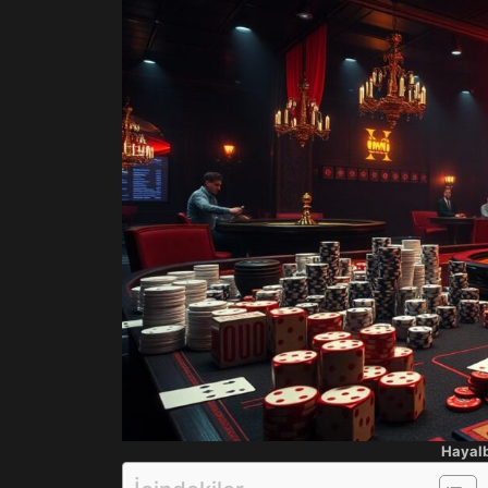
Hayalb