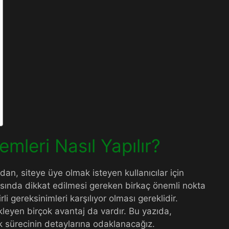
emleri Nasıl Yapılır?
ndan, siteye üye olmak isteyen kullanıcılar için
ırasında dikkat edilmesi gereken birkaç önemli nokta
rli gereksinimleri karşılıyor olması gereklidir.
kleyen birçok avantaj da vardır. Bu yazıda,
ik sürecinin detaylarına odaklanacağız.