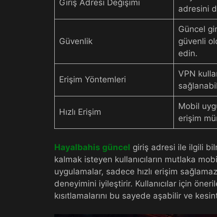
Giriş Adresi Değişimi
adresini de
Güncel gir
Güvenlik
güvenli o
edin.
VPN kulla
Erişim Yöntemleri
sağlanabil
Mobil uygu
Hızlı Erişim
erişim m
Hayalbahis güncel
giriş adresi ile ilgili 
kalmak isteyen kullanıcıların mutlaka mobi
uygulamalar, sadece hızlı erişim sağlamaz
deneyimini iyileştirir. Kullanıcılar için öne
kısıtlamalarını bu sayede aşabilir ve kesin